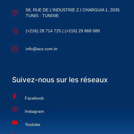
58, RUE DE L’INDUSTRIE Z.I CHARGUIA 1, 2035
TUNIS - TUNISIE
(+216) 28 714 725 | (+216) 29 868 080
info@acs.com.tn
Suivez-nous sur les réseaux
Facebook
Instagram
Youtube