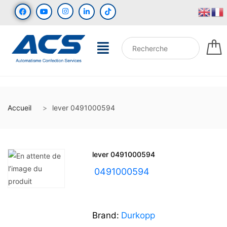
Accueil
lever 0491000594
lever 0491000594
UGS :
0491000594
Brand:
Durkopp