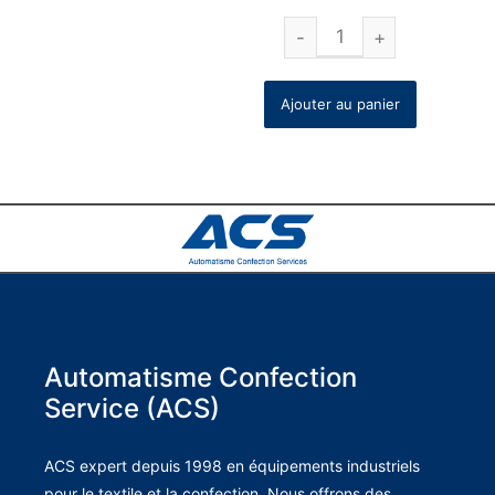
Ajouter au panier
Automatisme Confection
Service (ACS)
ACS expert depuis 1998 en équipements industriels
pour le textile et la confection. Nous offrons des