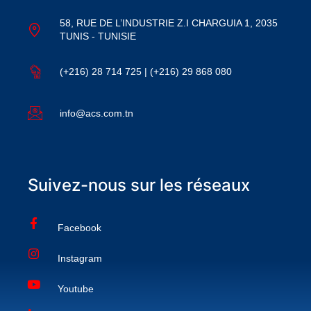
58, RUE DE L’INDUSTRIE Z.I CHARGUIA 1, 2035
TUNIS - TUNISIE
(+216) 28 714 725 | (+216) 29 868 080
info@acs.com.tn
Suivez-nous sur les réseaux
Facebook
Instagram
Youtube