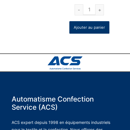
Ajouter au panier
Automatisme Confection
Service (ACS)
ACS expert depuis 1998 en équipements industriels
pour le textile et la confection. Nous offrons des