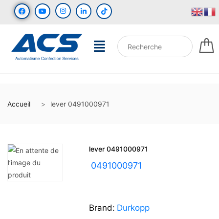
Accueil
lever 0491000971
lever 0491000971
UGS :
0491000971
Brand:
Durkopp