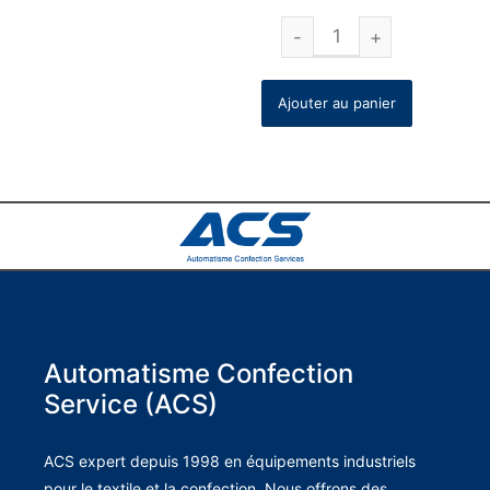
Ajouter au panier
Automatisme Confection
Service (ACS)
ACS expert depuis 1998 en équipements industriels
pour le textile et la confection. Nous offrons des