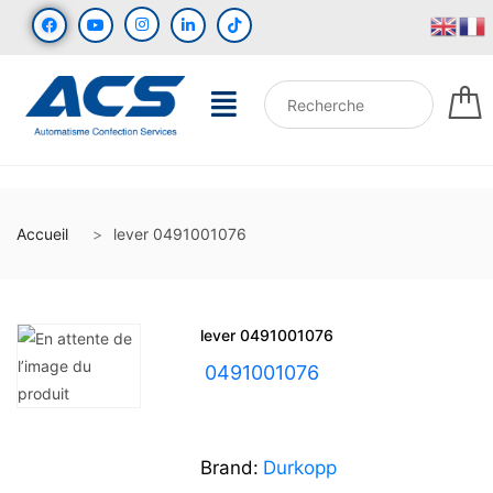
Accueil
lever 0491001076
lever 0491001076
UGS :
0491001076
Brand:
Durkopp