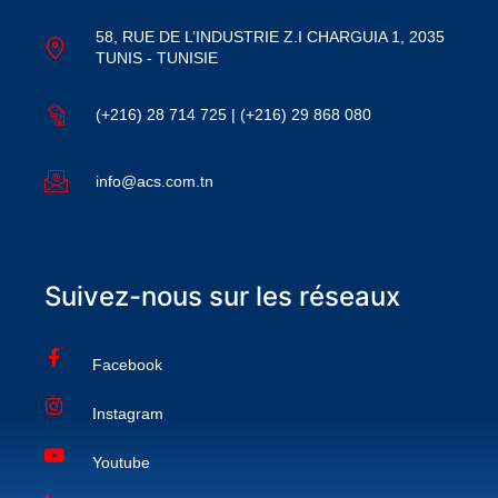
58, RUE DE L’INDUSTRIE Z.I CHARGUIA 1, 2035
TUNIS - TUNISIE
(+216) 28 714 725 | (+216) 29 868 080
info@acs.com.tn
Suivez-nous sur les réseaux
Facebook
Instagram
Youtube