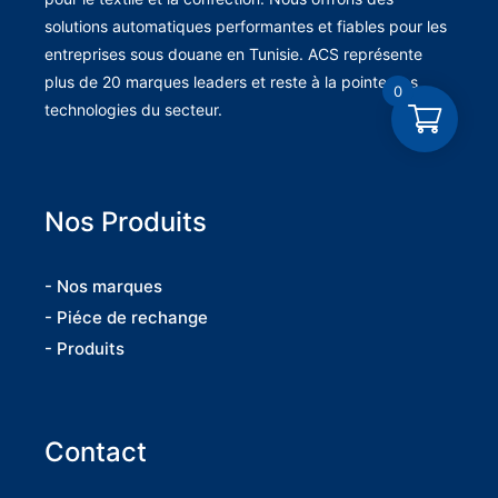
solutions automatiques performantes et fiables pour les
entreprises sous douane en Tunisie. ACS représente
plus de 20 marques leaders et reste à la pointe des
0
technologies du secteur.
Nos Produits
- Nos marques
- Piéce de rechange
- Produits
Contact