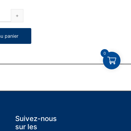
au panier
0
Suivez-nous
sur les