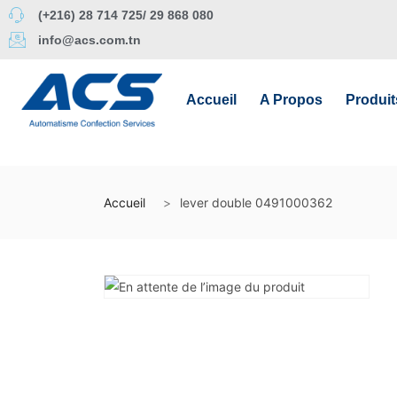
(+216) 28 714 725/ 29 868 080
info@acs.com.tn
Accueil
A Propos
Produit
Accueil
lever double 0491000362