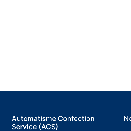
Automatisme Confection
No
Service (ACS)