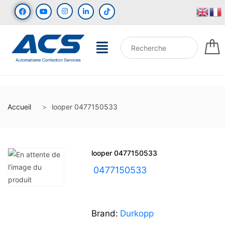
Accueil
looper 0477150533
looper 0477150533
UGS :
0477150533
Brand:
Durkopp