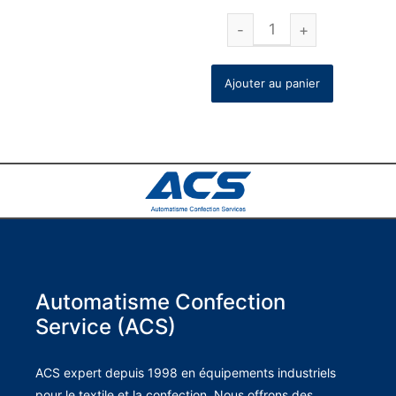
Ajouter au panier
Automatisme Confection
Service (ACS)
ACS expert depuis 1998 en équipements industriels
pour le textile et la confection. Nous offrons des