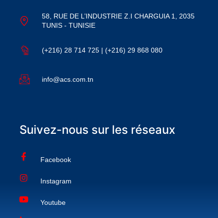
58, RUE DE L’INDUSTRIE Z.I CHARGUIA 1, 2035
TUNIS - TUNISIE
(+216) 28 714 725 | (+216) 29 868 080
info@acs.com.tn
Suivez-nous sur les réseaux
Facebook
Instagram
Youtube