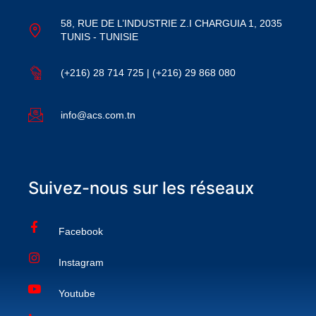
58, RUE DE L’INDUSTRIE Z.I CHARGUIA 1, 2035
TUNIS - TUNISIE
(+216) 28 714 725 | (+216) 29 868 080
info@acs.com.tn
Suivez-nous sur les réseaux
Facebook
Instagram
Youtube