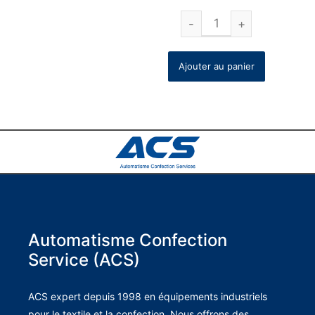
Ajouter au panier
Automatisme Confection
Service (ACS)
ACS expert depuis 1998 en équipements industriels
pour le textile et la confection. Nous offrons des