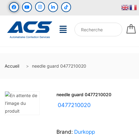
Accueil
needle guard 0477210020
needle guard 0477210020
UGS :
0477210020
Brand:
Durkopp