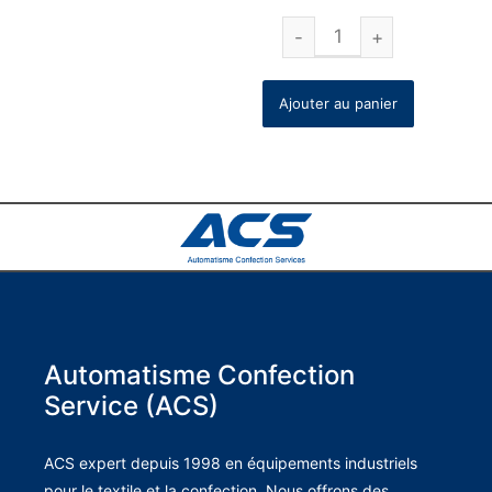
Ajouter au panier
Automatisme Confection
Service (ACS)
ACS expert depuis 1998 en équipements industriels
pour le textile et la confection. Nous offrons des