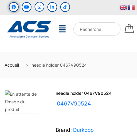
Accueil
needle holder 0467V90524
needle holder 0467V90524
UGS :
0467V90524
Brand:
Durkopp