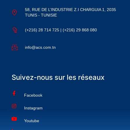
58, RUE DE L’INDUSTRIE Z.I CHARGUIA 1, 2035
TUNIS - TUNISIE
(+216) 28 714 725 | (+216) 29 868 080
info@acs.com.tn
Suivez-nous sur les réseaux
Facebook
Instagram
Youtube