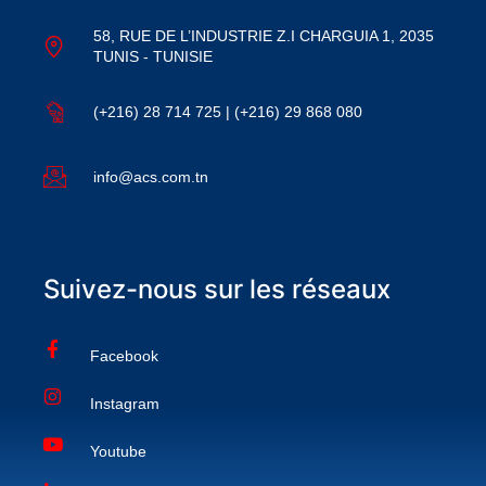
58, RUE DE L’INDUSTRIE Z.I CHARGUIA 1, 2035
TUNIS - TUNISIE
(+216) 28 714 725 | (+216) 29 868 080
info@acs.com.tn
Suivez-nous sur les réseaux
Facebook
Instagram
Youtube