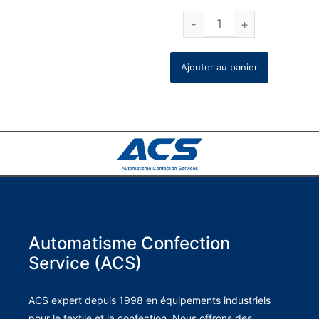
Ajouter au panier
Automatisme Confection
Service (ACS)
ACS expert depuis 1998 en équipements industriels
pour le textile et la confection. Nous offrons des