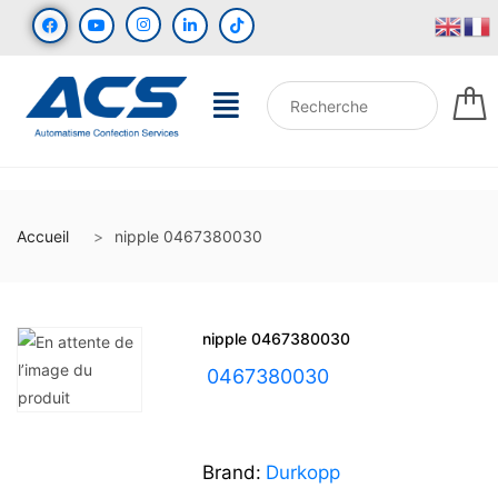
Accueil
nipple 0467380030
nipple 0467380030
UGS :
0467380030
Brand:
Durkopp