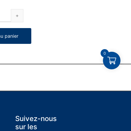
au panier
0
Suivez-nous
sur les