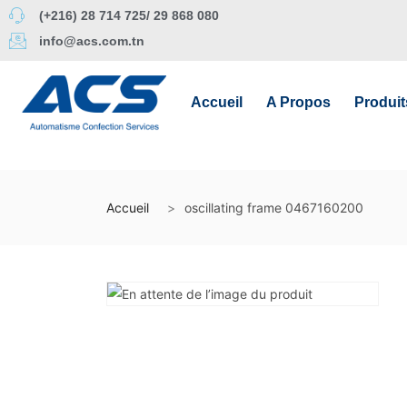
(+216) 28 714 725/ 29 868 080
info@acs.com.tn
Accueil
A Propos
Produit
Accueil
oscillating frame 0467160200