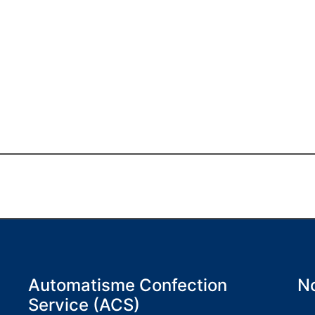
Automatisme Confection
No
Service (ACS)