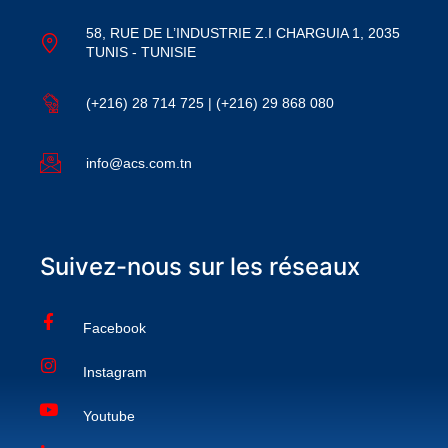
58, RUE DE L’INDUSTRIE Z.I CHARGUIA 1, 2035
TUNIS - TUNISIE
(+216) 28 714 725 | (+216) 29 868 080
info@acs.com.tn
Suivez-nous sur les réseaux
Facebook
Instagram
Youtube