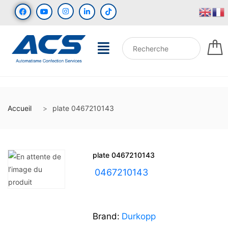
Accueil
plate 0467210143
plate 0467210143
UGS :
0467210143
Brand:
Durkopp