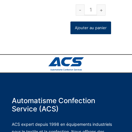
Ajouter au panier
Automatisme Confection
Service (ACS)
ACS expert depuis 1998 en équipements industriels
pour le textile et la confection. Nous offrons des