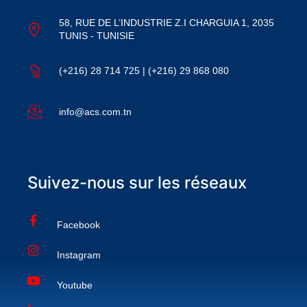
58, RUE DE L’INDUSTRIE Z.I CHARGUIA 1, 2035
TUNIS - TUNISIE
(+216) 28 714 725 | (+216) 29 868 080
info@acs.com.tn
Suivez-nous sur les réseaux
Facebook
Instagram
Youtube