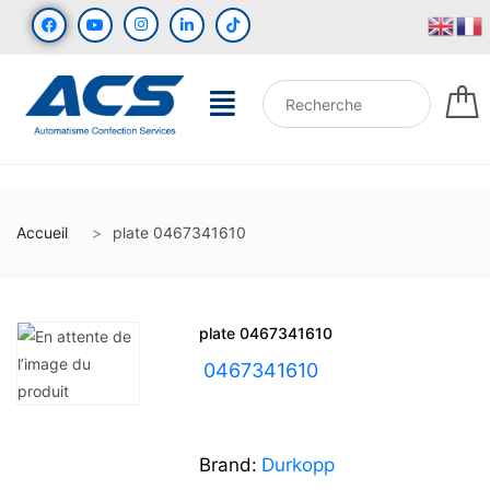
Accueil
plate 0467341610
plate 0467341610
UGS :
0467341610
Brand:
Durkopp