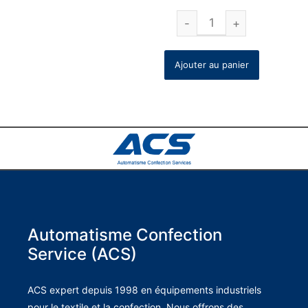
Ajouter au panier
Automatisme Confection
Service (ACS)
ACS expert depuis 1998 en équipements industriels
pour le textile et la confection. Nous offrons des