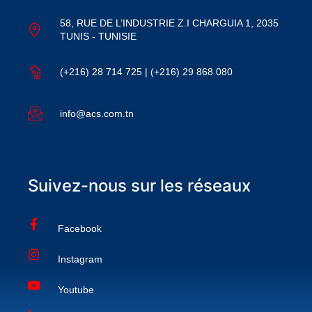
58, RUE DE L’INDUSTRIE Z.I CHARGUIA 1, 2035
TUNIS - TUNISIE
(+216) 28 714 725 | (+216) 29 868 080
info@acs.com.tn
Suivez-nous sur les réseaux
Facebook
Instagram
Youtube