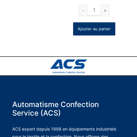
Ajouter au panier
Automatisme Confection
Service (ACS)
ACS expert depuis 1998 en équipements industriels
pour le textile et la confection. Nous offrons des