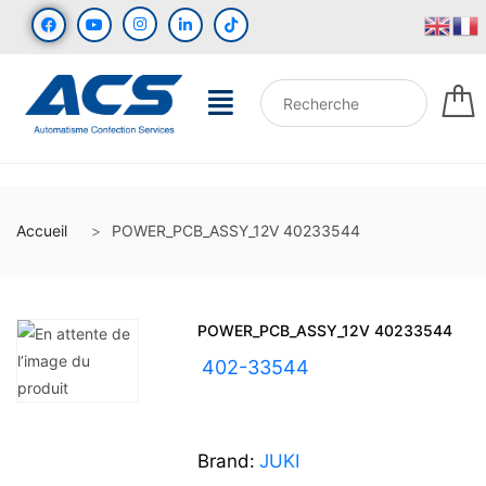
Accueil
POWER_PCB_ASSY_12V 40233544
POWER_PCB_ASSY_12V 40233544
UGS :
402-33544
Brand:
JUKI