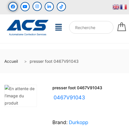
Accueil
presser foot 0467V91043
presser foot 0467V91043
UGS :
0467V91043
Brand:
Durkopp