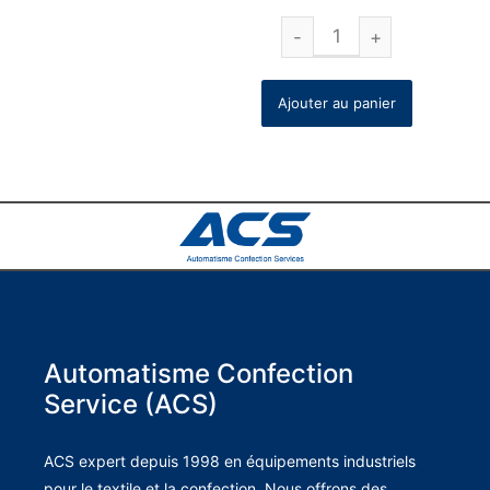
Ajouter au panier
Automatisme Confection
Service (ACS)
ACS expert depuis 1998 en équipements industriels
pour le textile et la confection. Nous offrons des