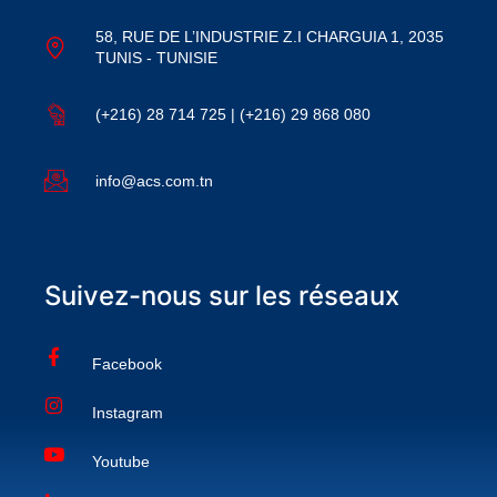
58, RUE DE L’INDUSTRIE Z.I CHARGUIA 1, 2035
TUNIS - TUNISIE
(+216) 28 714 725 | (+216) 29 868 080
info@acs.com.tn
Suivez-nous sur les réseaux
Facebook
Instagram
Youtube