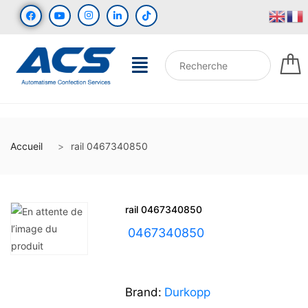
Accueil
rail 0467340850
rail 0467340850
UGS :
0467340850
Brand:
Durkopp