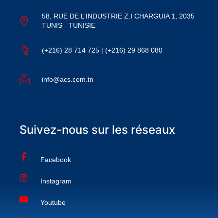
58, RUE DE L’INDUSTRIE Z.I CHARGUIA 1, 2035
TUNIS - TUNISIE
(+216) 28 714 725 | (+216) 29 868 080
info@acs.com.tn
Suivez-nous sur les réseaux
Facebook
Instagram
Youtube