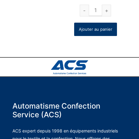
Ajouter au panier
Automatisme Confection
Service (ACS)
ACS expert depuis 1998 en équipements industriels
pour le textile et la confection. Nous offrons des