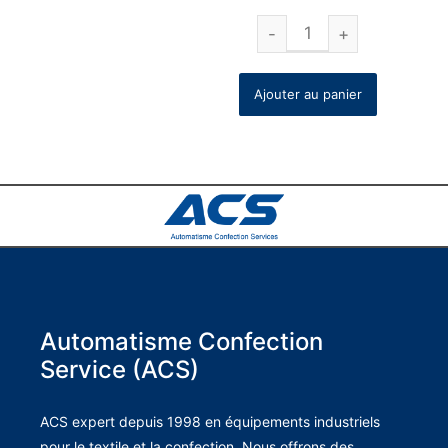
Ajouter au panier
Automatisme Confection
Service (ACS)
ACS expert depuis 1998 en équipements industriels
pour le textile et la confection. Nous offrons des