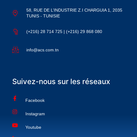
58, RUE DE L’INDUSTRIE Z.I CHARGUIA 1, 2035
TUNIS - TUNISIE
(+216) 28 714 725 | (+216) 29 868 080
info@acs.com.tn
Suivez-nous sur les réseaux
Facebook
Instagram
Youtube