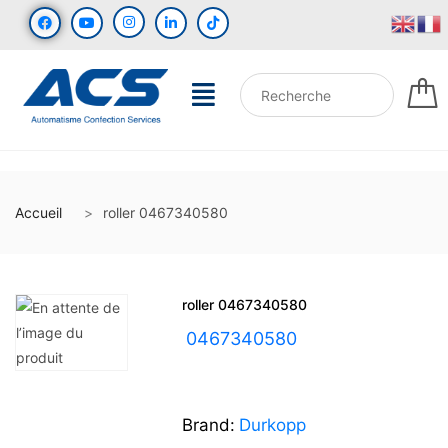
Accueil
roller 0467340580
roller 0467340580
UGS :
0467340580
Brand:
Durkopp