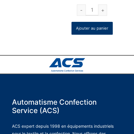
Ajouter au panier
Automatisme Confection
Service (ACS)
ACS expert depuis 1998 en équipements industriels
pour le textile et la confection. Nous offrons des