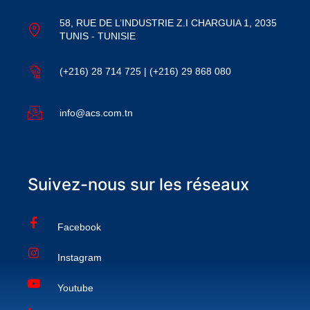
58, RUE DE L’INDUSTRIE Z.I CHARGUIA 1, 2035
TUNIS - TUNISIE
(+216) 28 714 725 | (+216) 29 868 080
info@acs.com.tn
Suivez-nous sur les réseaux
Facebook
Instagram
Youtube