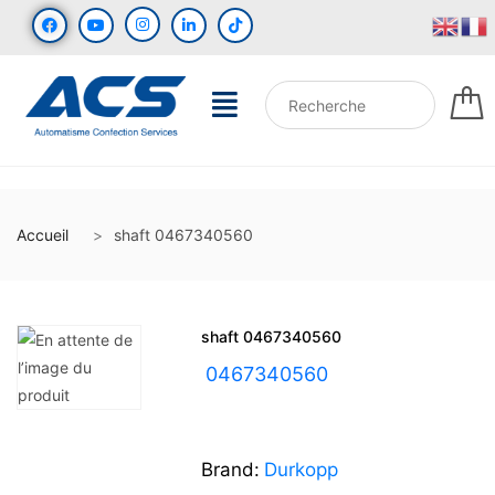
Accueil
shaft 0467340560
shaft 0467340560
UGS :
0467340560
Brand:
Durkopp