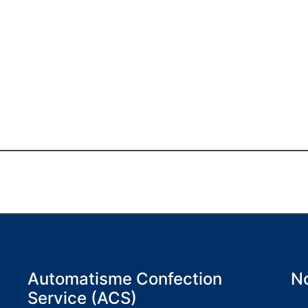
Automatisme Confection
No
Service (ACS)