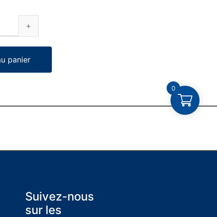
au panier
0
Suivez-nous
sur les