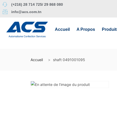
(+216) 28 714 725/ 29 868 080
info@acs.com.tn
Accueil
A Propos
Produit
Accueil
shaft 0491001095