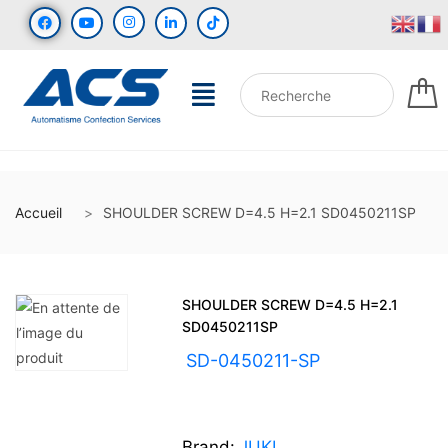
Accueil
SHOULDER SCREW D=4.5 H=2.1 SD0450211SP
SHOULDER SCREW D=4.5 H=2.1
SD0450211SP
UGS :
SD-0450211-SP
Brand:
JUKI