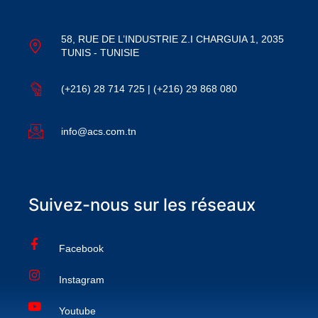
58, RUE DE L’INDUSTRIE Z.I CHARGUIA 1, 2035
TUNIS - TUNISIE
(+216) 28 714 725 | (+216) 29 868 080
info@acs.com.tn
Suivez-nous sur les réseaux
Facebook
Instagram
Youtube