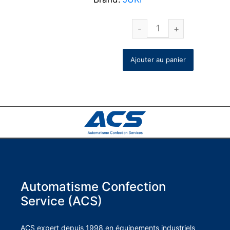
Ajouter au panier
Automatisme Confection
Service (ACS)
ACS expert depuis 1998 en équipements industriels