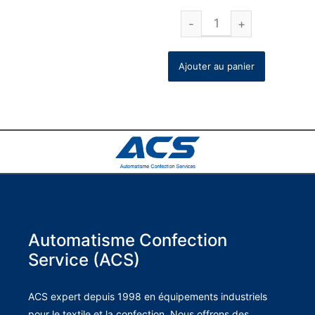
Ajouter au panier
Automatisme Confection
Service (ACS)
ACS expert depuis 1998 en équipements industriels
pour le textile et la confection. Nous offrons des