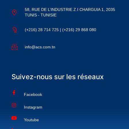
58, RUE DE L’INDUSTRIE Z.I CHARGUIA 1, 2035
TUNIS - TUNISIE
(+216) 28 714 725 | (+216) 29 868 080
info@acs.com.tn
Suivez-nous sur les réseaux
Facebook
Instagram
Youtube