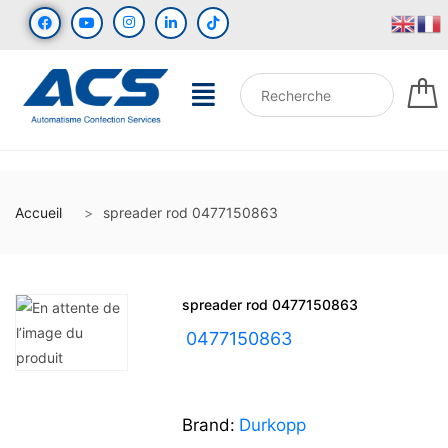
Accueil
spreader rod 0477150863
spreader rod 0477150863
UGS :
0477150863
Brand:
Durkopp