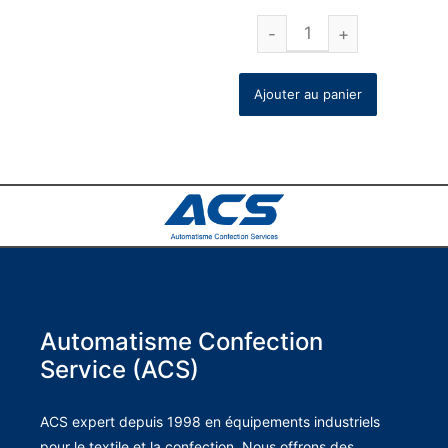
Ajouter au panier
Automatisme Confection
Service (ACS)
ACS expert depuis 1998 en équipements industriels
pour le textile et la confection. Nous offrons des