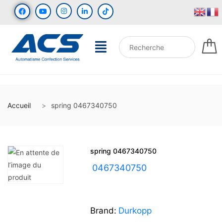
Accueil
spring 0467340750
spring 0467340750
UGS :
0467340750
Brand:
Durkopp