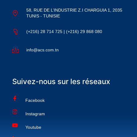
58, RUE DE L’INDUSTRIE Z.I CHARGUIA 1, 2035
TUNIS - TUNISIE
(+216) 28 714 725 | (+216) 29 868 080
info@acs.com.tn
Suivez-nous sur les réseaux
Facebook
Instagram
Youtube