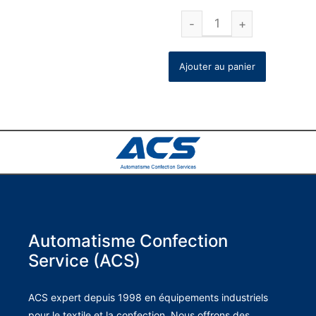
Ajouter au panier
Automatisme Confection
Service (ACS)
ACS expert depuis 1998 en équipements industriels
pour le textile et la confection. Nous offrons des