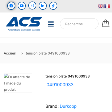
Accueil
tension plate 0491000933
tension plate 0491000933
UGS :
0491000933
Brand:
Durkopp