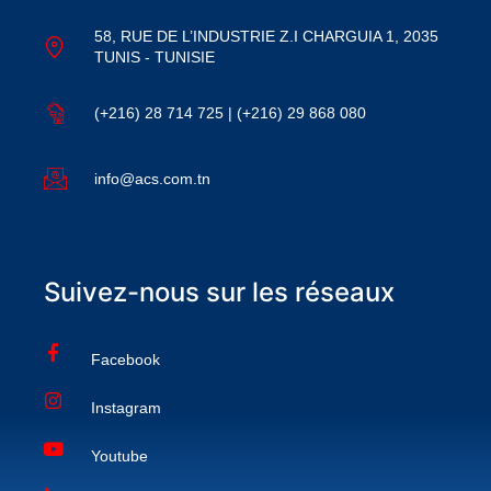
58, RUE DE L’INDUSTRIE Z.I CHARGUIA 1, 2035
TUNIS - TUNISIE
(+216) 28 714 725 | (+216) 29 868 080
info@acs.com.tn
Suivez-nous sur les réseaux
Facebook
Instagram
Youtube