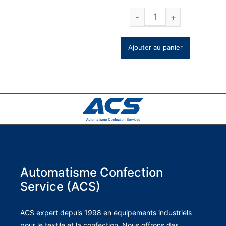
Ajouter au panier
Automatisme Confection
Service (ACS)
ACS expert depuis 1998 en équipements industriels
pour le textile et la confection. Nous offrons des