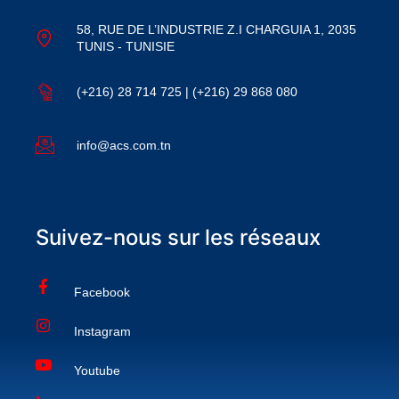
58, RUE DE L’INDUSTRIE Z.I CHARGUIA 1, 2035
TUNIS - TUNISIE
(+216) 28 714 725 | (+216) 29 868 080
info@acs.com.tn
Suivez-nous sur les réseaux
Facebook
Instagram
Youtube