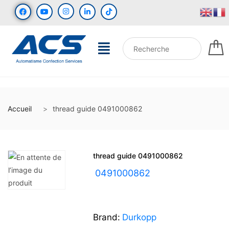
Accueil
thread guide 0491000862
thread guide 0491000862
UGS :
0491000862
Brand:
Durkopp