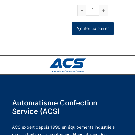
Ajouter au panier
Automatisme Confection
Service (ACS)
ACS expert depuis 1998 en équipements industriels
pour le textile et la confection. Nous offrons des