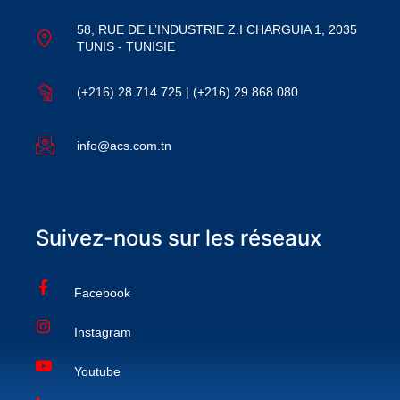
58, RUE DE L’INDUSTRIE Z.I CHARGUIA 1, 2035
TUNIS - TUNISIE
(+216) 28 714 725 | (+216) 29 868 080
info@acs.com.tn
Suivez-nous sur les réseaux
Facebook
Instagram
Youtube