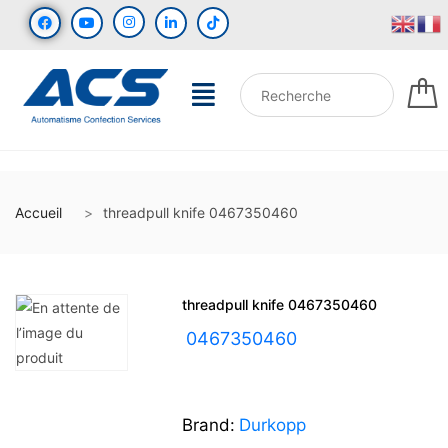
Accueil
threadpull knife 0467350460
threadpull knife 0467350460
UGS :
0467350460
Brand:
Durkopp