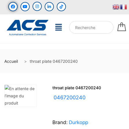
Accueil
throat plate 0467200240
throat plate 0467200240
UGS :
0467200240
Brand:
Durkopp