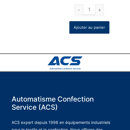
Ajouter au panier
Automatisme Confection
Service (ACS)
ACS expert depuis 1998 en équipements industriels
pour le textile et la confection. Nous offrons des