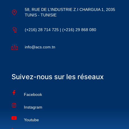
58, RUE DE L’INDUSTRIE Z.I CHARGUIA 1, 2035
TUNIS - TUNISIE
(+216) 28 714 725 | (+216) 29 868 080
info@acs.com.tn
Suivez-nous sur les réseaux
Facebook
Instagram
Youtube