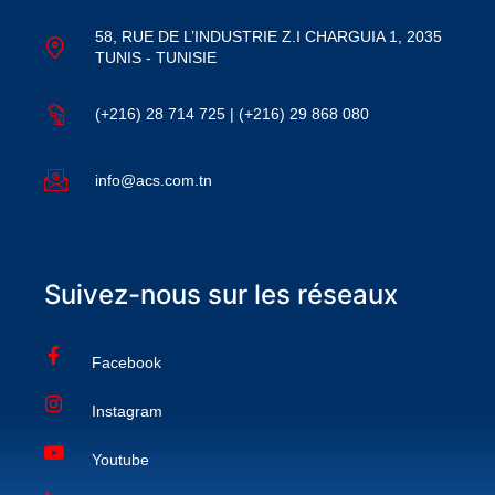
58, RUE DE L’INDUSTRIE Z.I CHARGUIA 1, 2035
TUNIS - TUNISIE
(+216) 28 714 725 | (+216) 29 868 080
info@acs.com.tn
Suivez-nous sur les réseaux
Facebook
Instagram
Youtube