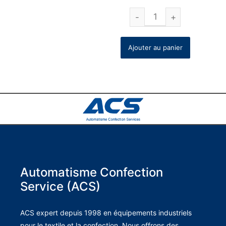
Ajouter au panier
Automatisme Confection
Service (ACS)
ACS expert depuis 1998 en équipements industriels
pour le textile et la confection. Nous offrons des