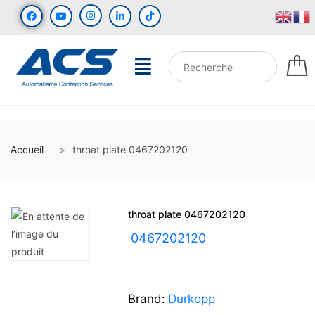
Accueil
throat plate 0467202120
throat plate 0467202120
UGS :
0467202120
Brand:
Durkopp