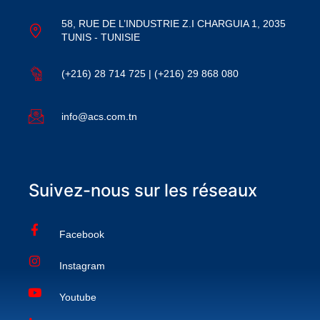
58, RUE DE L’INDUSTRIE Z.I CHARGUIA 1, 2035
TUNIS - TUNISIE
(+216) 28 714 725 | (+216) 29 868 080
info@acs.com.tn
Suivez-nous sur les réseaux
Facebook
Instagram
Youtube