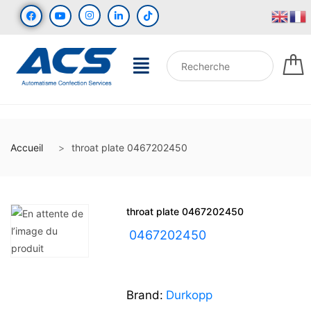
Accueil
throat plate 0467202450
throat plate 0467202450
UGS :
0467202450
Brand:
Durkopp