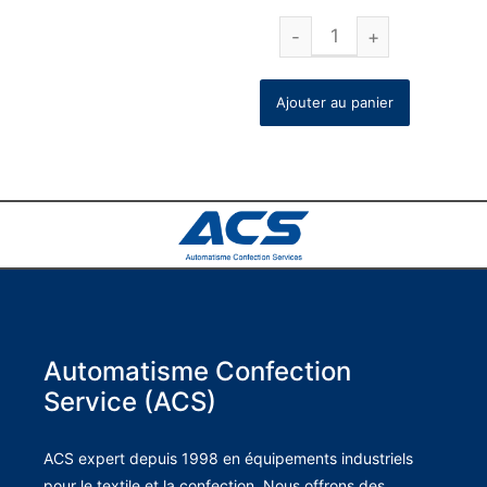
Ajouter au panier
Automatisme Confection
Service (ACS)
ACS expert depuis 1998 en équipements industriels
pour le textile et la confection. Nous offrons des