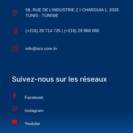
58, RUE DE L’INDUSTRIE Z.I CHARGUIA 1, 2035
TUNIS - TUNISIE
(+216) 28 714 725 | (+216) 29 868 080
info@acs.com.tn
Suivez-nous sur les réseaux
Facebook
Instagram
Youtube