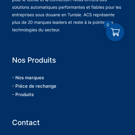
solutions automatiques performantes et fiables pour les
entreprises sous douane en Tunisie. ACS représente
plus de 20 marques leaders et reste à la pointe des
0
technologies du secteur.
Nos Produits
- Nos marques
- Piéce de rechange
- Produits
Contact