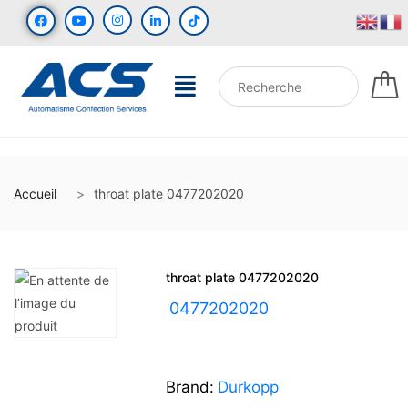
Accueil
throat plate 0477202020
throat plate 0477202020
UGS :
0477202020
Brand:
Durkopp