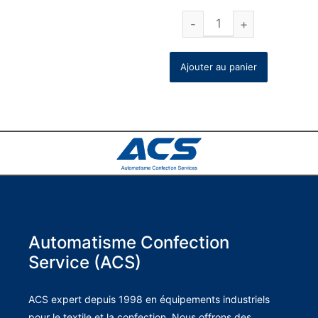
Ajouter au panier
Automatisme Confection
Service (ACS)
ACS expert depuis 1998 en équipements industriels
pour le textile et la confection. Nous offrons des