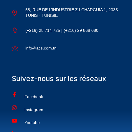
58, RUE DE L’INDUSTRIE Z.I CHARGUIA 1, 2035
TUNIS - TUNISIE
(+216) 28 714 725 | (+216) 29 868 080
info@acs.com.tn
Suivez-nous sur les réseaux
Facebook
Instagram
Youtube