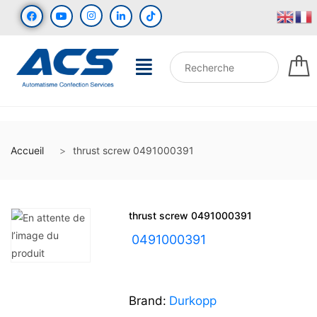
Accueil
thrust screw 0491000391
thrust screw 0491000391
UGS :
0491000391
Brand:
Durkopp