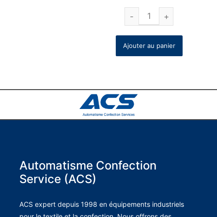
Ajouter au panier
Automatisme Confection
Service (ACS)
ACS expert depuis 1998 en équipements industriels
pour le textile et la confection. Nous offrons des