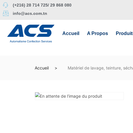
(+216) 28 714 725/ 29 868 080
info@acs.com.tn
Accueil
A Propos
Produit
Accueil
Matériel de lavage, teinture, sécha