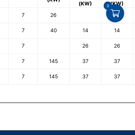
(KW)
(KW)
0
7
26
7
40
14
14
7
26
26
7
145
37
37
7
145
37
37