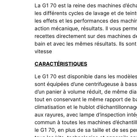
La G1 70 est la reine des machines d’échan
les différents cycles de lavage et de tein
les effets et les performances des machin
action mécanique, résultats. Il vous perm
recettes directement sur des machines d
bain et avec les mêmes résultats. Ils son
vitesse
CARACTÉRISTIQUES
Le G1 70 est disponible dans les modèles
sont équipées d’une centrifugeuse à bass
d’un panier à volume réduit, de même dia
tout en conservant le même rapport de bai
climatisation et le hublot d’échantillonna
aux rayures, avec lampe d’inspection int
commun à toutes les machines d’échantill
le G1 70, en plus de sa taille et de ses per