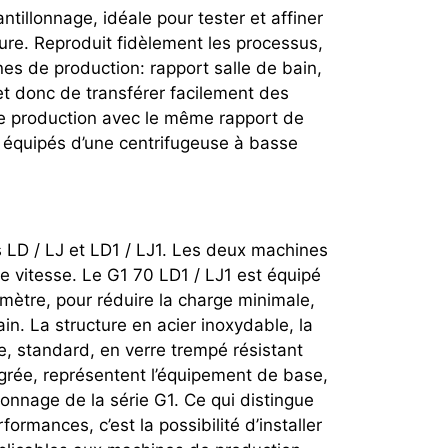
tillonnage, idéale pour tester et affiner
ture. Reproduit fidèlement les processus,
es de production: rapport salle de bain,
et donc de transférer facilement des
e production avec le même rapport de
t équipés d’une centrifugeuse à basse
 LD / LJ et LD1 / LJ1. Les deux machines
e vitesse. Le G1 70 LD1 / LJ1 est équipé
mètre, pour réduire la charge minimale,
n. La structure en acier inoxydable, la
ge, standard, en verre trempé résistant
égrée, représentent l’équipement de base,
onnage de la série G1. Ce qui distingue
formances, c’est la possibilité d’installer