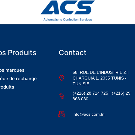
s Produits
Contact
os marques
58, RUE DE L’INDUSTRIE Z.I
CHARGUIA 1, 2035 TUNIS -
iéce de rechange
TUNISIE
roduits
(+216) 28 714 725 | (+216) 29
868 080
info@acs.com.tn