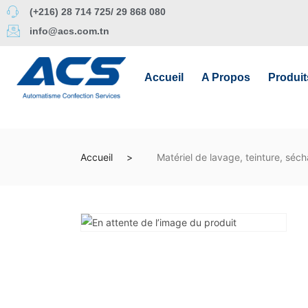
(+216) 28 714 725/ 29 868 080
info@acs.com.tn
Accueil
A Propos
Produit
Accueil
Matériel de lavage, teinture, sécha