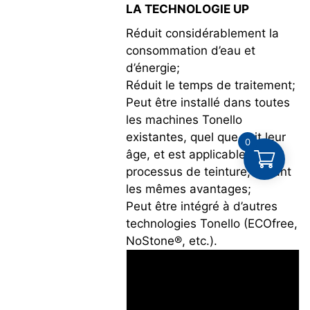
LA TECHNOLOGIE UP
Réduit considérablement la
consommation d’eau et
d’énergie;
Réduit le temps de traitement;
Peut être installé dans toutes
les machines Tonello
existantes, quel que soit leur
0
âge, et est applicable au
processus de teinture, offrant
les mêmes avantages;
Peut être intégré à d’autres
technologies Tonello (ECOfree,
NoStone®, etc.).