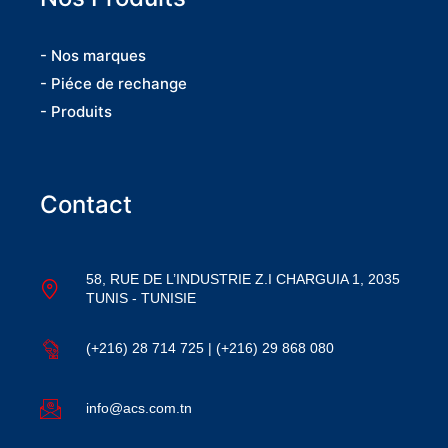
- Nos marques
- Piéce de rechange
- Produits
Contact
58, RUE DE L’INDUSTRIE Z.I CHARGUIA 1, 2035
TUNIS - TUNISIE
(+216) 28 714 725 | (+216) 29 868 080
info@acs.com.tn